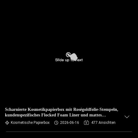
Scharnierte Kosmetikpapierbox mit Roségoldfolie-Stempeln,
kundenspezifisches Flocked Foam Liner und mattes
Metallpapier für Hautpflegeverpackungen
Kosmetische Papierbox
2026-06-16
477 Ansichten