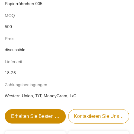
Papierröhrchen 005
MOQ:
500
Preis:
discussible
Lieferzeit:
18-25
Zahlungsbedingungen:
Western Union, T/T, MoneyGram, L/C
Erhalten Sie Besten Preis
Kontaktieren Sie Uns Jetzt