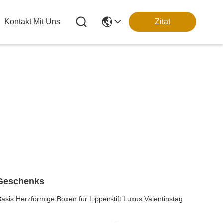
Kontakt Mit Uns
Zitat
Geschenks
sis Herzförmige Boxen für Lippenstift Luxus Valentinstag