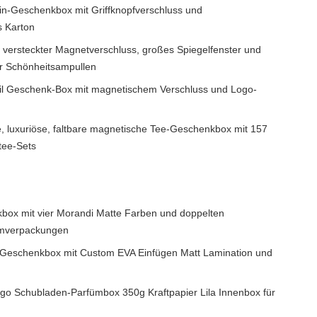
in-Geschenkbox mit Griffknopfverschluss und
 Karton
 versteckter Magnetverschluss, großes Spiegelfenster und
r Schönheitsampullen
til Geschenk-Box mit magnetischem Verschluss und Logo-
e, luxuriöse, faltbare magnetische Tee-Geschenkbox mit 157
tee-Sets
box mit vier Morandi Matte Farben und doppelten
fümverpackungen
 Geschenkbox mit Custom EVA Einfügen Matt Lamination und
ogo Schubladen-Parfümbox 350g Kraftpapier Lila Innenbox für