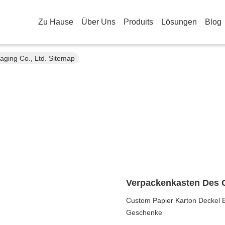
Zu Hause
Über Uns
Produits
Lösungen
Blog
ging Co., Ltd. Sitemap
Verpackenkasten Des 
Custom Papier Karton Deckel Ba
Geschenke