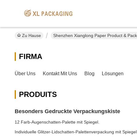
Zu Hause
Shenzhen Xianglong Paper Product & Packa
FIRMA
Über Uns
Kontakt Mit Uns
Blog
Lösungen
PRODUITS
Besonders Gedruckte Verpackungskiste
12 Farb-Augenschatten-Palette mit Spiegel.
Individuelle Glitzer-Lidschatten-Palettenverpackung mit Spiegel