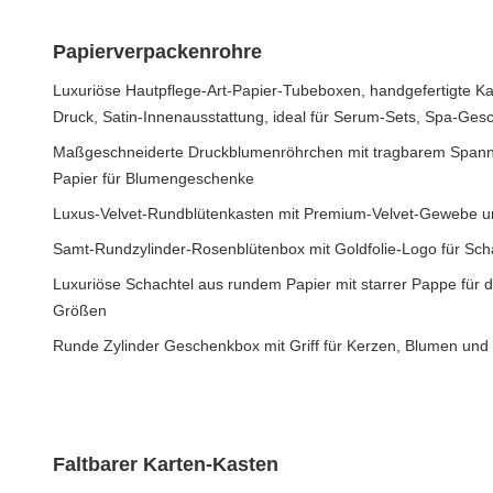
Papierverpackenrohre
Luxuriöse Hautpflege-Art-Papier-Tubeboxen, handgefertigte Kar
Druck, Satin-Innenausstattung, ideal für Serum-Sets, Spa-Ges
Maßgeschneiderte Druckblumenröhrchen mit tragbarem Spanns
Papier für Blumengeschenke
Luxus-Velvet-Rundblütenkasten mit Premium-Velvet-Gewebe un
Samt-Rundzylinder-Rosenblütenbox mit Goldfolie-Logo für Sc
Luxuriöse Schachtel aus rundem Papier mit starrer Pappe für
Größen
Runde Zylinder Geschenkbox mit Griff für Kerzen, Blumen un
Faltbarer Karten-Kasten