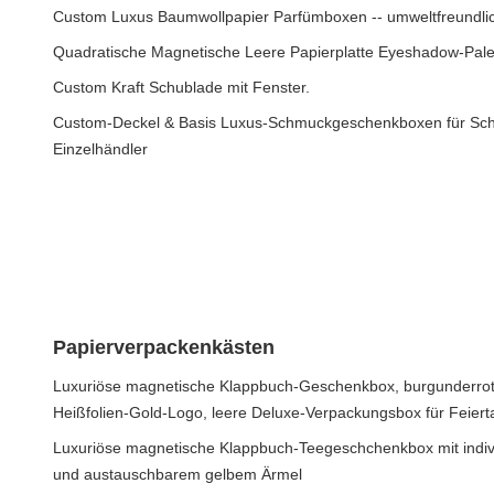
Custom Luxus Baumwollpapier Parfümboxen -- umweltfreundli
Quadratische Magnetische Leere Papierplatte Eyeshadow-Palet
Custom Kraft Schublade mit Fenster.
Custom-Deckel & Basis Luxus-Schmuckgeschenkboxen für S
Einzelhändler
Papierverpackenkästen
Luxuriöse magnetische Klappbuch-Geschenkbox, burgunderrot,
Heißfolien-Gold-Logo, leere Deluxe-Verpackungsbox für Feier
Luxuriöse magnetische Klappbuch-Teegeschchenkbox mit indiv
und austauschbarem gelbem Ärmel