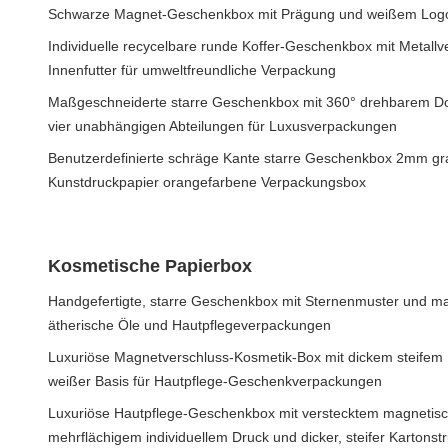
Schwarze Magnet-Geschenkbox mit Prägung und weißem Log
Individuelle recycelbare runde Koffer-Geschenkbox mit Metallv
Innenfutter für umweltfreundliche Verpackung
Maßgeschneiderte starre Geschenkbox mit 360° drehbarem D
vier unabhängigen Abteilungen für Luxusverpackungen
Benutzerdefinierte schräge Kante starre Geschenkbox 2mm g
Kunstdruckpapier orangefarbene Verpackungsbox
Kosmetische Papierbox
Handgefertigte, starre Geschenkbox mit Sternenmuster und matt
ätherische Öle und Hautpflegeverpackungen
Luxuriöse Magnetverschluss-Kosmetik-Box mit dickem steifem 
weißer Basis für Hautpflege-Geschenkverpackungen
Luxuriöse Hautpflege-Geschenkbox mit verstecktem magnetis
mehrflächigem individuellem Druck und dicker, steifer Kartonstr