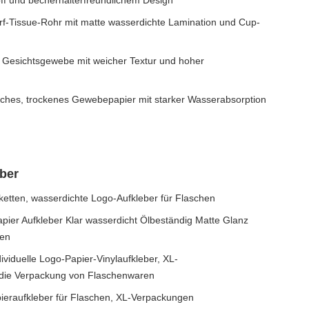
off und becherhalterfreundlichem Design
f-Tissue-Rohr mit matte wasserdichte Lamination und Cup-
 Gesichtsgewebe mit weicher Textur und hoher
ches, trockenes Gewebepapier mit starker Wasserabsorption
ber
tiketten, wasserdichte Logo-Aufkleber für Flaschen
pier Aufkleber Klar wasserdicht Ölbeständig Matte Glanz
den
viduelle Logo-Papier-Vinylaufkleber, XL-
 die Verpackung von Flaschenwaren
pieraufkleber für Flaschen, XL-Verpackungen