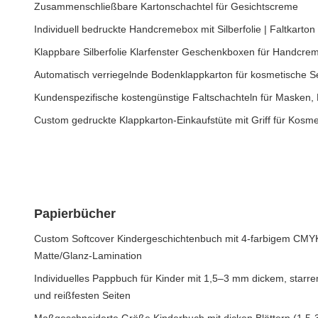
Zusammenschließbare Kartonschachtel für Gesichtscreme
Individuell bedruckte Handcremebox mit Silberfolie | Faltkarton
Klappbare Silberfolie Klarfenster Geschenkboxen für Handcre
Automatisch verriegelnde Bodenklappkarton für kosmetische
Kundenspezifische kostengünstige Faltschachteln für Masken,
Custom gedruckte Klappkarton-Einkaufstüte mit Griff für Kosm
Papierbücher
Custom Softcover Kindergeschichtenbuch mit 4-farbigem CMYK
Matte/Glanz-Lamination
Individuelles Pappbuch für Kinder mit 1,5–3 mm dickem, starrem
und reißfesten Seiten