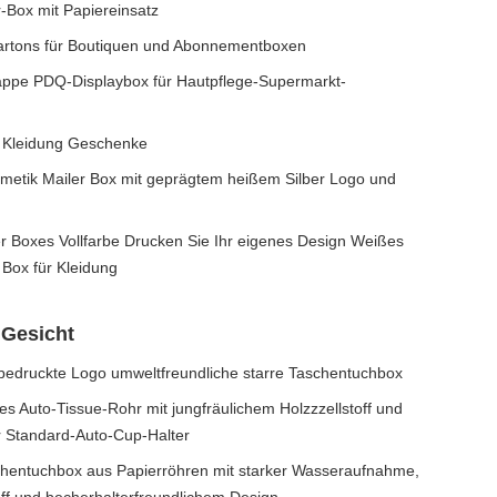
-Box mit Papiereinsatz
kartons für Boutiquen und Abonnementboxen
ppe PDQ-Displaybox für Hautpflege-Supermarkt-
 Kleidung Geschenke
metik Mailer Box mit geprägtem heißem Silber Logo und
 Boxes Vollfarbe Drucken Sie Ihr eigenes Design Weißes
Box für Kleidung
 Gesicht
bedruckte Logo umweltfreundliche starre Taschentuchbox
es Auto-Tissue-Rohr mit jungfräulichem Holzzzellstoff und
 Standard-Auto-Cup-Halter
hentuchbox aus Papierröhren mit starker Wasseraufnahme,