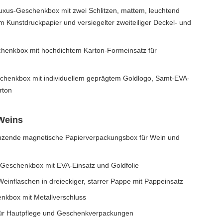
xus-Geschenkbox mit zwei Schlitzen, mattem, leuchtend
m Kunstdruckpapier und versiegelter zweiteiliger Deckel- und
enkbox mit hochdichtem Karton-Formeinsatz für
schenkbox mit individuellem geprägtem Goldlogo, Samt-EVA-
rton
Weins
nzende magnetische Papierverpackungsbox für Wein und
-Geschenkbox mit EVA-Einsatz und Goldfolie
nflaschen in dreieckiger, starrer Pappe mit Pappeinsatz
kbox mit Metallverschluss
für Hautpflege und Geschenkverpackungen