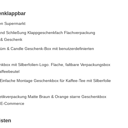
enklappbar
den Supermarkt
nd Schließung Klappgeschenkfach Flachverpackung
k & Geschenk
üm & Candle Geschenk-Box mit benutzerdefinierten
kbox mit Silberfolien-Logo. Flache, faltbare Verpackungsbox
affeebeutel
Einfache Montage Geschenkbox für Kaffee-Tee mit Silberfolie
tikverpackung Matte Braun & Orange starre Geschenkbox
en E-Commerce
isten