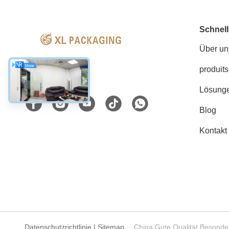
Schnell
Über un
produits
Soziale Medien
Lösung
Blog
Kontakt
Datenschutzrichtlinie
|
Sitemap
China Gute Qualität Besonde