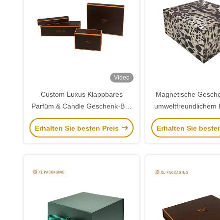
Video
Custom Luxus Klappbares
Magnetische Gesche
Parfüm & Candle Geschenk-Box
umweltfreundlichem K
mit benutzerdefinierten
und Flachverpa
Erhalten Sie besten Preis
Erhalten Sie beste
Einfügungen