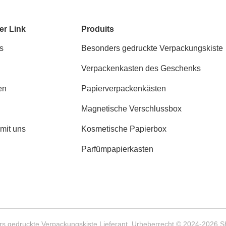
er Link
Produits
s
Besonders gedruckte Verpackungskiste
Verpackenkasten des Geschenks
en
Papierverpackenkästen
Magnetische Verschlussbox
 mit uns
Kosmetische Papierbox
Parfümpapierkasten
rs gedruckte Verpackungskiste Lieferant. Urheberrecht © 2024-2026 S