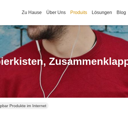
Zu Hause
Über Uns
Produits
Lösungen
Blog
ierkisten, Zusammenklap
pbar Produkte im Internet