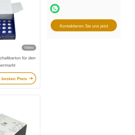
Kontaktieren Sie uns jetzt
Video
haltkarton für den
ermarkt
e besten Preis