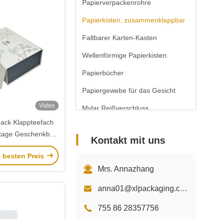
Papierverpackenrohre
Papierkisten, zusammenklappbar
Faltbarer Karten-Kasten
Wellenförmige Papierkisten
Papierbücher
Papiergewebe für das Gesicht
Video
Mylar Reißverschluss
pack Klappteefach
Papieraufkleber-Aufkleber
tage Geschenkbox
Kontakt mit uns
ee mit Silberfolie
e besten Preis
Logo
Mrs. Annazhang
anna01@xlpackaging.com
755 86 28357756