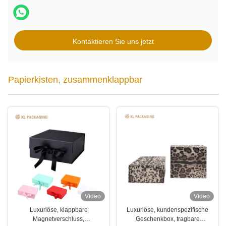
Kontaktieren Sie uns jetzt
Papierkisten, zusammenklappbar
Video
Video
Luxuriöse, klappbare
Luxuriöse, kundenspezifische
Magnetverschluss,
Geschenkbox, tragbare