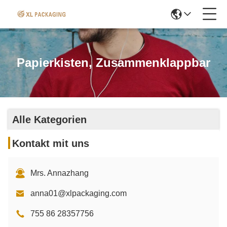
Papierkisten, Zusammenklappbar
Alle Kategorien
Kontakt mit uns
Mrs. Annazhang
anna01@xlpackaging.com
755 86 28357756