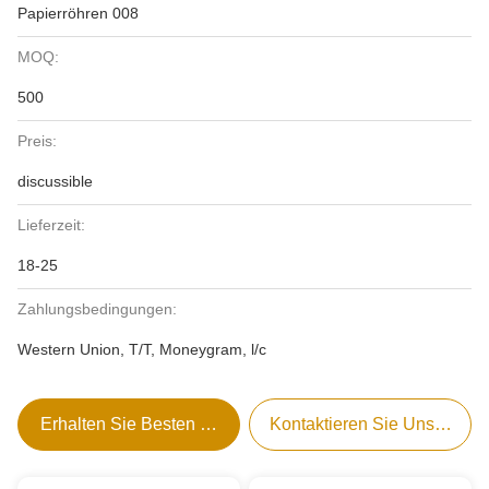
Papierröhren 008
MOQ:
500
Preis:
discussible
Lieferzeit:
18-25
Zahlungsbedingungen:
Western Union, T/T, Moneygram, l/c
Erhalten Sie Besten Preis
Kontaktieren Sie Uns Jetzt