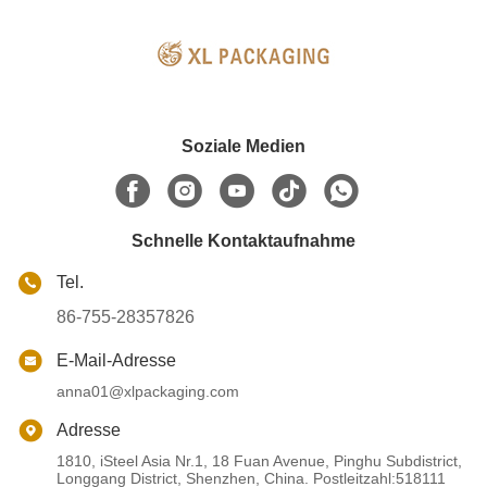
Valentinstag Lieferanten
Soziale Medien
Schnelle Kontaktaufnahme
Tel.
86-755-28357826
E-Mail-Adresse
anna01@xlpackaging.com
Adresse
1810, iSteel Asia Nr.1, 18 Fuan Avenue, Pinghu Subdistrict,
Longgang District, Shenzhen, China. Postleitzahl:518111