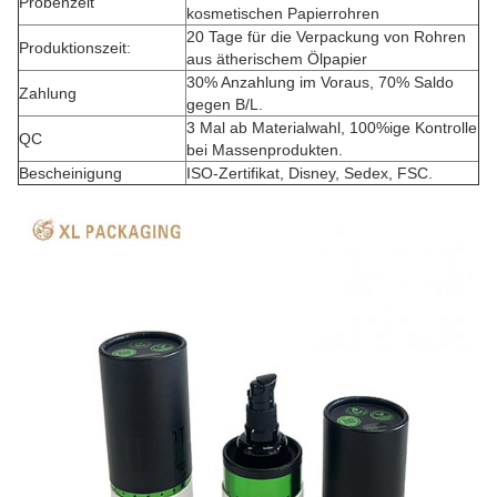
Probenzeit
kosmetischen Papierrohren
20 Tage für die Verpackung von Rohren
Produktionszeit:
aus ätherischem Ölpapier
30% Anzahlung im Voraus, 70% Saldo
Zahlung
gegen B/L.
3 Mal ab Materialwahl, 100%ige Kontrolle
QC
bei Massenprodukten.
Bescheinigung
ISO-Zertifikat, Disney, Sedex, FSC.