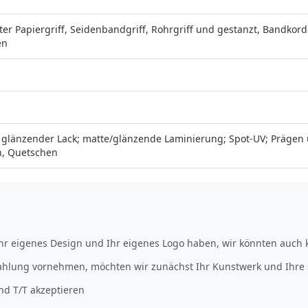
hter Papiergriff, Seidenbandgriff, Rohrgriff und gestanzt, Bandkorde
en
; glänzender Lack; matte/glänzende Laminierung; Spot-UV; Prägen
en, Quetschen
 Ihr eigenes Design und Ihr eigenes Logo haben, wir könnten auch 
Zahlung vornehmen, möchten wir zunächst Ihr Kunstwerk und Ihre 
nd T/T akzeptieren