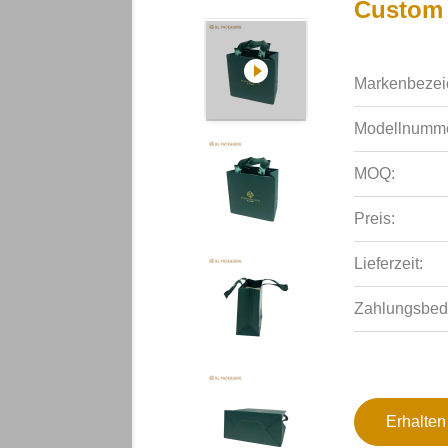
Custom
Markenbezei
Modellnumme
MOQ:
Preis:
Lieferzeit:
Zahlungsbed
Erhalten