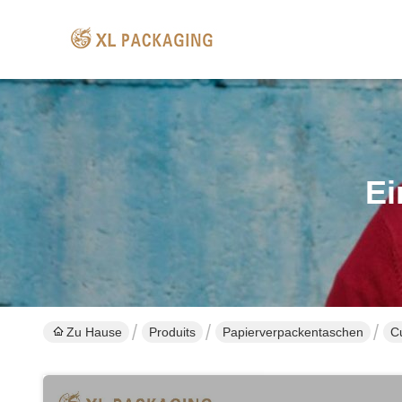
Ei
Zu Hause
Produits
Papierverpackentaschen
C