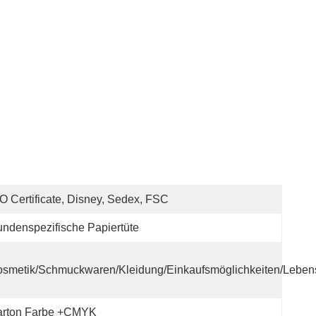
O Certificate, Disney, Sedex, FSC
ndenspezifische Papiertüte
smetik/Schmuckwaren/Kleidung/Einkaufsmöglichkeiten/Lebensm
arton Farbe +CMYK