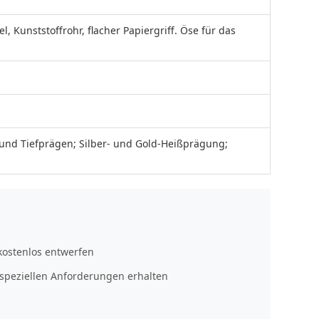
l, Kunststoffrohr, flacher Papiergriff. Öse für das
 und Tiefprägen; Silber- und Gold-Heißprägung;
kostenlos entwerfen
speziellen Anforderungen erhalten