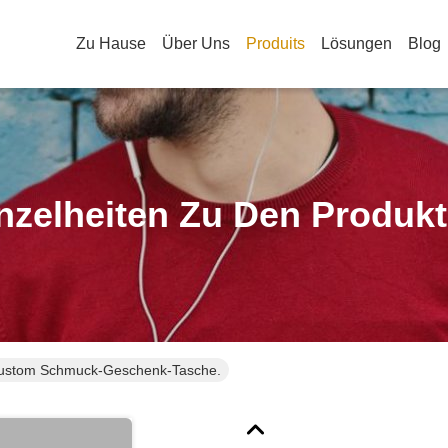
Zu Hause
Über Uns
Produits
Lösungen
Blog
nzelheiten Zu Den Produk
ustom Schmuck-Geschenk-Tasche.