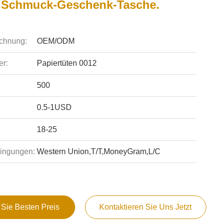
 Schmuck-Geschenk-Tasche.
chnung:
OEM/ODM
r:
Papiertüten 0012
500
0.5-1USD
18-25
ingungen:
Western Union,T/T,MoneyGram,L/C
 Sie Besten Preis
Kontaktieren Sie Uns Jetzt