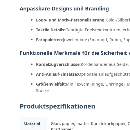
Anpassbare Designs und Branding
Logo- und Motiv-Personalisierung:
Gold-/Silbe
Taktile Details:
Geprägte Edelsteinkonturen, er
Farbpaletten:
Juwelentöne (Smaragd, Rubin, Sap
Funktionelle Merkmale für die Sicherheit
Kordelzugverschlüsse:
Kordelbänder aus Seide,
Anti-Anlauf-Einsätze:
Optionale anlaufgeschütz
Größenvielfalt:
Mini: 8x8cm (Ringe, Ohrringe); 
Stücke
Produktspezifikationen
Glanzpapier, mattes Kunstdruckpapier, O
Material
Kraftpapier