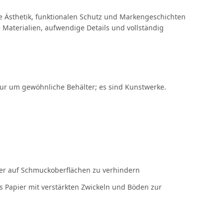
e Ästhetik, funktionalen Schutz und Markengeschichten
Materialien, aufwendige Details und vollständig
t nur um gewöhnliche Behälter; es sind Kunstwerke.
tzer auf Schmuckoberflächen zu verhindern
es Papier mit verstärkten Zwickeln und Böden zur