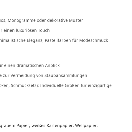
ogos, Monogramme oder dekorative Muster
r einen luxuriösen Touch
nimalistische Eleganz; Pastellfarben für Modeschmuck
ür einen dramatischen Anblick
webe zur Vermeidung von Staubansammlungen
en, Schmucksets); Individuelle Größen für einzigartige
s grauem Papier; weißes Kartenpapier; Wellpapier;