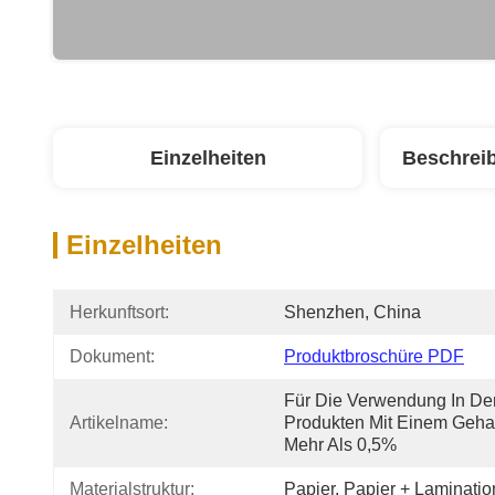
Einzelheiten
Beschrei
Einzelheiten
Herkunftsort:
Shenzhen, China
Dokument:
Produktbroschüre PDF
Für Die Verwendung In Der
Artikelname:
Produkten Mit Einem Gehal
Mehr Als 0,5%
Materialstruktur:
Papier, Papier + Laminatio