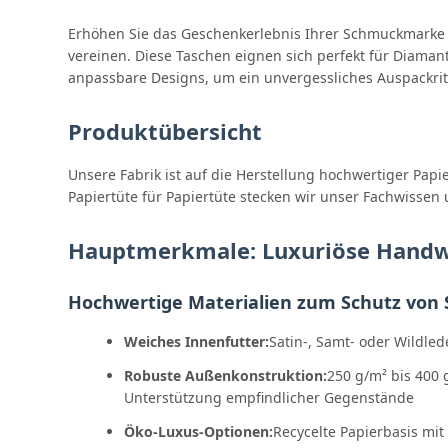
Erhöhen Sie das Geschenkerlebnis Ihrer Schmuckmarke m
vereinen. Diese Taschen eignen sich perfekt für Diama
anpassbare Designs, um ein unvergessliches Auspackritu
Produktübersicht
Unsere Fabrik ist auf die Herstellung hochwertiger Papi
Papiertüte für Papiertüte stecken wir unser Fachwissen
Hauptmerkmale: Luxuriöse Handwe
Hochwertige Materialien zum Schutz von
Weiches Innenfutter:
Satin-, Samt- oder Wildled
Robuste Außenkonstruktion:
250 g/m² bis 400 
Unterstützung empfindlicher Gegenstände
Öko-Luxus-Optionen:
Recycelte Papierbasis mit