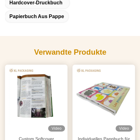
Hardcover-Druckbuch
Papierbuch Aus Pappe
Verwandte Produkte
Video
Video
Custom Softcover
Individuelles Pappbuch für