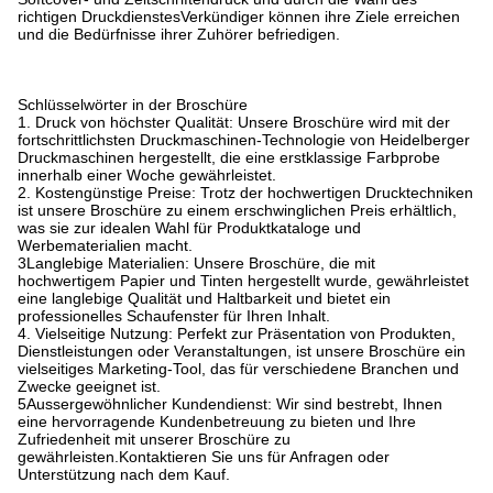
richtigen DruckdienstesVerkündiger können ihre Ziele erreichen
und die Bedürfnisse ihrer Zuhörer befriedigen.
Schlüsselwörter in der Broschüre
1. Druck von höchster Qualität: Unsere Broschüre wird mit der
fortschrittlichsten Druckmaschinen-Technologie von Heidelberger
Druckmaschinen hergestellt, die eine erstklassige Farbprobe
innerhalb einer Woche gewährleistet.
2. Kostengünstige Preise: Trotz der hochwertigen Drucktechniken
ist unsere Broschüre zu einem erschwinglichen Preis erhältlich,
was sie zur idealen Wahl für Produktkataloge und
Werbematerialien macht.
3Langlebige Materialien: Unsere Broschüre, die mit
hochwertigem Papier und Tinten hergestellt wurde, gewährleistet
eine langlebige Qualität und Haltbarkeit und bietet ein
professionelles Schaufenster für Ihren Inhalt.
4. Vielseitige Nutzung: Perfekt zur Präsentation von Produkten,
Dienstleistungen oder Veranstaltungen, ist unsere Broschüre ein
vielseitiges Marketing-Tool, das für verschiedene Branchen und
Zwecke geeignet ist.
5Aussergewöhnlicher Kundendienst: Wir sind bestrebt, Ihnen
eine hervorragende Kundenbetreuung zu bieten und Ihre
Zufriedenheit mit unserer Broschüre zu
gewährleisten.Kontaktieren Sie uns für Anfragen oder
Unterstützung nach dem Kauf.