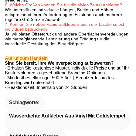
geeignet ist.
6. Welche Größen können Sie für die Mylar-Beutel anbieten?
Wir unterstützen individuelle Längen, Breiten und Höhen
entsprechend Ihren Anforderungen. Es stehen auch mehrere
reguläre Größen zur Auswahl.
7. Können Sie neben Papieraufklebern auch die Tasche selbst
individuell bedrucken?
Ja, wir bieten Offsetdruck und andere Oberflächenveredelungen
wie matte/glänzende Laminierung und Prägung für die
individuelle Gestaltung des Beutelkörpers.
Aufruf zum Handeln
Sind Sie bereit, Ihre Weinverpackung aufzuwerten?
·
Erhalten Sie kostenlose Muster, individuelle Preise und auf Ihr
Bestellvolumen zugeschnittene Branding-Optionen.
·
Mindestbestellmenge: 500 Stück | Benutzerdefiniertes
Branding wird unterstützt
·
Reaktionszeit: Innerhalb von 24 Stunden
Schlagworte:
Wasserdichte Aufkleber Aus Vinyl Mit Goldstempel