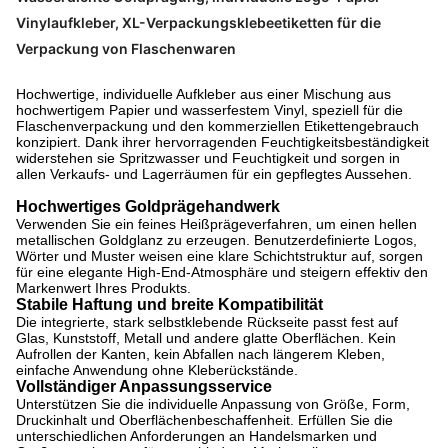
Vinylaufkleber, XL-Verpackungsklebeetiketten für die
Verpackung von Flaschenwaren
Hochwertige, individuelle Aufkleber aus einer Mischung aus
hochwertigem Papier und wasserfestem Vinyl, speziell für die
Flaschenverpackung und den kommerziellen Etikettengebrauch
konzipiert. Dank ihrer hervorragenden Feuchtigkeitsbeständigkeit
widerstehen sie Spritzwasser und Feuchtigkeit und sorgen in
allen Verkaufs- und Lagerräumen für ein gepflegtes Aussehen.
Hochwertiges Goldprägehandwerk
Verwenden Sie ein feines Heißprägeverfahren, um einen hellen
metallischen Goldglanz zu erzeugen. Benutzerdefinierte Logos,
Wörter und Muster weisen eine klare Schichtstruktur auf, sorgen
für eine elegante High-End-Atmosphäre und steigern effektiv den
Markenwert Ihres Produkts.
Stabile Haftung und breite Kompatibilität
Die integrierte, stark selbstklebende Rückseite passt fest auf
Glas, Kunststoff, Metall und andere glatte Oberflächen. Kein
Aufrollen der Kanten, kein Abfallen nach längerem Kleben,
einfache Anwendung ohne Kleberückstände.
Vollständiger Anpassungsservice
Unterstützen Sie die individuelle Anpassung von Größe, Form,
Druckinhalt und Oberflächenbeschaffenheit. Erfüllen Sie die
unterschiedlichen Anforderungen an Handelsmarken und