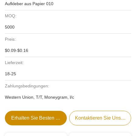
Aufkleber aus Papier 010
MOQ:
5000
Preis:
$0.09-$0.16
Lieferzeit:
18-25
Zahlungsbedingungen:
Western Union, T/T, Moneygram, l/c
Erhalten Sie Besten Preis
Kontaktieren Sie Uns Jetzt