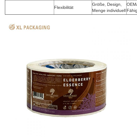
Größe, Design,
OEM
Flexibilität
Menge individuell
Fähig