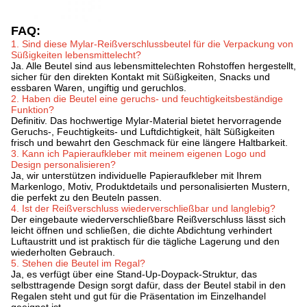
FAQ:
1. Sind diese Mylar-Reißverschlussbeutel für die Verpackung von
Süßigkeiten lebensmittelecht?
Ja. Alle Beutel sind aus lebensmittelechten Rohstoffen hergestellt,
sicher für den direkten Kontakt mit Süßigkeiten, Snacks und
essbaren Waren, ungiftig und geruchlos.
2. Haben die Beutel eine geruchs- und feuchtigkeitsbeständige
Funktion?
Definitiv. Das hochwertige Mylar-Material bietet hervorragende
Geruchs-, Feuchtigkeits- und Luftdichtigkeit, hält Süßigkeiten
frisch und bewahrt den Geschmack für eine längere Haltbarkeit.
3. Kann ich Papieraufkleber mit meinem eigenen Logo und
Design personalisieren?
Ja, wir unterstützen individuelle Papieraufkleber mit Ihrem
Markenlogo, Motiv, Produktdetails und personalisierten Mustern,
die perfekt zu den Beuteln passen.
4. Ist der Reißverschluss wiederverschließbar und langlebig?
Der eingebaute wiederverschließbare Reißverschluss lässt sich
leicht öffnen und schließen, die dichte Abdichtung verhindert
Luftaustritt und ist praktisch für die tägliche Lagerung und den
wiederholten Gebrauch.
5. Stehen die Beutel im Regal?
Ja, es verfügt über eine Stand-Up-Doypack-Struktur, das
selbsttragende Design sorgt dafür, dass der Beutel stabil in den
Regalen steht und gut für die Präsentation im Einzelhandel