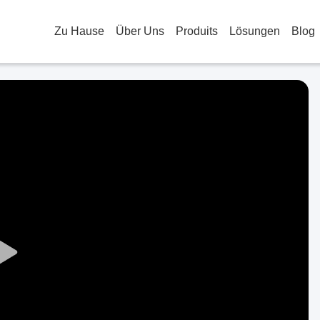
Zu Hause
Über Uns
Produits
Lösungen
Blog
Play
Video