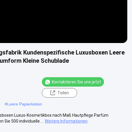
sfabrik Kundenspezifische Luxusboxen Leere
umform Kleine Schublade
Kontaktieren Sie uns jetzt
Teilen
#
Leere Papierkisten
usboxen Luxus-Kosmetikbox nach Maß Hautpflege Parfüm
e 500 individuelle ...
Weitere Informationen