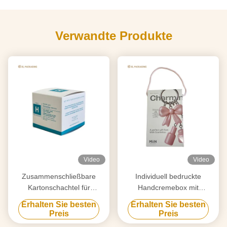
Verwandte Produkte
Video
Video
Zusammenschließbare
Individuell bedruckte
Kartonschachtel für
Handcremebox mit
Gesichtscreme
Silberfolie | Faltkarton
Erhalten Sie besten
Erhalten Sie besten
Preis
Preis