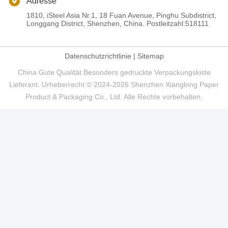
Adresse
1810, iSteel Asia Nr.1, 18 Fuan Avenue, Pinghu Subdistrict,
Longgang District, Shenzhen, China. Postleitzahl:518111
Datenschutzrichtlinie
|
Sitemap
China Gute Qualität Besonders gedruckte Verpackungskiste
Lieferant. Urheberrecht © 2024-2026 Shenzhen Xianglong Paper
Product & Packaging Co., Ltd. Alle Rechte vorbehalten.