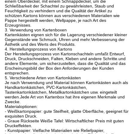
einem Oberdeckel, mit einem Schnappdeckel, um die
Schließbarkeit der Schachtel zu gewährleisten, Staub und
Feuchtigkeit zu verhindern und die Qualität der Artikel zu
schützen.Kartons können aus verschiedenen Materialien wie
Pappe hergestellt werden, Wellpappe, je nach Art des
Erzeugnisses.
3. Verwendung von Kartenboxen
Kartenkästen eignen sich für die Lagerung verschiedener kleiner
Gegenstände wie Schmuck, Uhren und mehr.Verbesserung der
Ästhetik und des Werts des Produkts.
4. Herstellungsprozess von Kartons
Der Herstellungsprozess von Kartonschachteln umfaßt Entwurf,
Druck, Druckschneiden, Falten, Kleben und andere Schritte.und
andere Elemente, um sicherzustellen, dass die Qualität und das
Erscheinungsbild der Box den Anforderungen der Kunden
entsprechen.
5. Verschiedene Arten von Kartonkästen
Je nach Verwendung und Material können Kartonkästen auch als
Handkartonkästchen, PVC-Kartonkästchen,
Tastenkartonkästchen, Metallkartonkästchen usw. eingeteilt
werden.Jede Art von Kartenbox hat ihre eigenen Merkmale und
Zwecke.
Materialoptionen:
- Weißkartonpapier: gute Steifheit, glatte Oberfläche, geeignet für
exquisiten Druck.
- Graue Rückseite Weiße Tafel: Wirtschaftlicher Preis mit guten
Druckeffekten.
- Kunstpapier: Vielfache Materialien wie Reliefpapier,