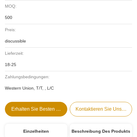
MOQ:
500
Preis:
discussible
Lieferzeit:
18-25
Zahlungsbedingungen:
Western Union, T/T, , L/C
Erhalten Sie Besten Preis
Kontaktieren Sie Uns Jetzt
Einzelheiten
Beschreibung Des Produkts