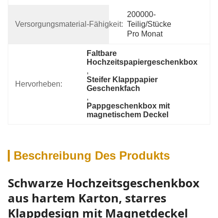
200000-
Versorgungsmaterial-Fähigkeit:
Teilig/Stücke 
Pro Monat
Faltbare 
Hochzeitspapiergeschenkbox
, 
Steifer Klapppapier 
Hervorheben:
Geschenkfach
, 
Pappgeschenkbox mit 
magnetischem Deckel
Beschreibung Des Produkts
Schwarze Hochzeitsgeschenkbox
aus hartem Karton, starres
Klappdesign mit Magnetdeckel