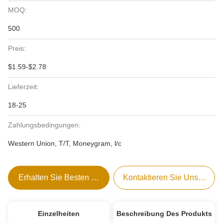
MOQ:
500
Preis:
$1.59-$2.78
Lieferzeit:
18-25
Zahlungsbedingungen:
Western Union, T/T, Moneygram, l/c
Erhalten Sie Besten Preis
Kontaktieren Sie Uns Jetzt
Einzelheiten
Beschreibung Des Produkts