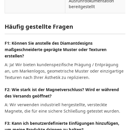
Ausfuhrdokumentation
bereitgestellt
Häufig gestellte Fragen
F1: Können Sie anstelle des Diamantdesigns
maßgeschneiderte geprägte Muster oder Texturen
erstellen?
A: Ja! Wir bieten kundenspezifische Prägung / Entprägung
an, um Markenlogos, geometrische Muster oder einzigartige
Texturen nach Ihrer Ästhetik zu replizieren.
F2: Wie stark ist der Magnetverschluss? Wird er während
des Versands geöffnet?
A: Wir verwenden industriell hergestellte, versteckte
Magnete, die für eine sichere Schließung getestet wurden.
F3: Kann ich benutzerdefinierte Einfügungen hinzufügen,
um meine Produkte drinnen zu halten?